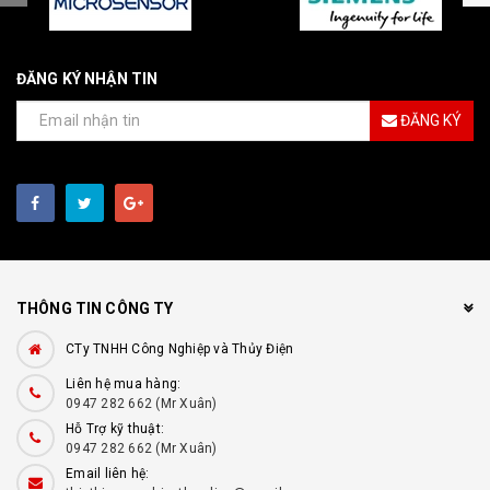
ĐĂNG KÝ NHẬN TIN
ĐĂNG KÝ
THÔNG TIN CÔNG TY
CTy TNHH Công Nghiệp và Thủy Điện
Liên hệ mua hàng:
0947 282 662 (Mr Xuân)
Hỗ Trợ kỹ thuật:
0947 282 662 (Mr Xuân)
Email liên hệ: