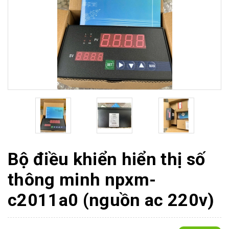
Bộ điều khiển hiển thị số
thông minh npxm-
c2011a0 (nguồn ac 220v)