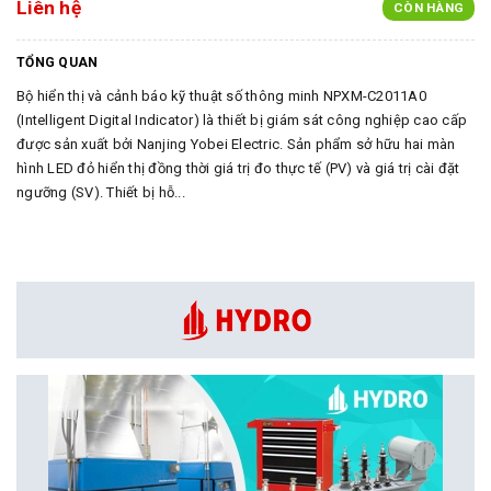
Liên hệ
CÒN HÀNG
TỔNG QUAN
Bộ hiển thị và cảnh báo kỹ thuật số thông minh NPXM-C2011A0
(Intelligent Digital Indicator) là thiết bị giám sát công nghiệp cao cấp
được sản xuất bởi Nanjing Yobei Electric. Sản phẩm sở hữu hai màn
hình LED đỏ hiển thị đồng thời giá trị đo thực tế (PV) và giá trị cài đặt
ngưỡng (SV). Thiết bị hỗ...