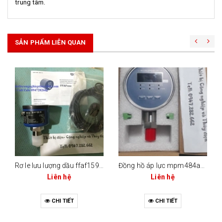
trung tâm.
SẢN PHẨM LIÊN QUAN
Rơ le lưu lượng dầu ffaf159/158
Đồng hồ áp lực mpm484a/c
Liên hệ
Liên hệ
CHI TIẾT
CHI TIẾT