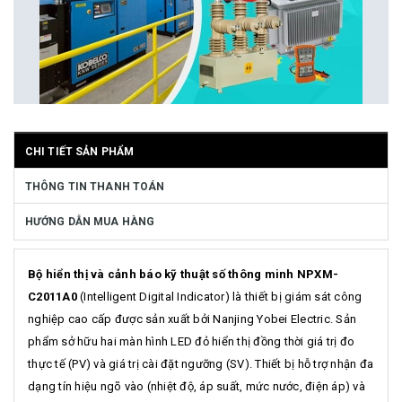
CHI TIẾT SẢN PHẨM
THÔNG TIN THANH TOÁN
HƯỚNG DẪN MUA HÀNG
Bộ hiển thị và cảnh báo kỹ thuật số thông minh NPXM-
C2011A0
(Intelligent Digital Indicator) là thiết bị giám sát công
nghiệp cao cấp được sản xuất bởi Nanjing Yobei Electric. Sản
phẩm sở hữu hai màn hình LED đỏ hiển thị đồng thời giá trị đo
thực tế (PV) và giá trị cài đặt ngưỡng (SV). Thiết bị hỗ trợ nhận đa
dạng tín hiệu ngõ vào (nhiệt độ, áp suất, mức nước, điện áp) và