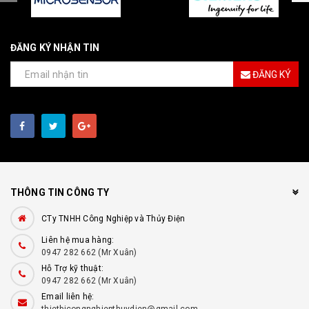
ĐĂNG KÝ NHẬN TIN
ĐĂNG KÝ
THÔNG TIN CÔNG TY
CTy TNHH Công Nghiệp và Thủy Điện
Liên hệ mua hàng:
0947 282 662 (Mr Xuân)
Hỗ Trợ kỹ thuật:
0947 282 662 (Mr Xuân)
Email liên hệ: