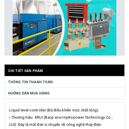
CHI TIẾT SẢN PHẨM
THÔNG TIN THANH TOÁN
HƯỚNG DẪN MUA HÀNG
Liquid level controller (Bộ điều khiển mức chất lỏng).
• Thương hiệu: XRUI (Baoji xirui Hydropower Technology Co.,
Ltd). Đây là một đơn vị chuyên về công nghệ thủy điện.