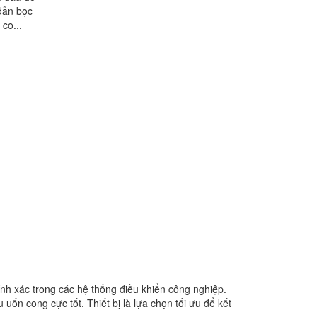
dẫn bọc
co...
nh xác trong các hệ thống điều khiển công nghiệp.
uốn cong cực tốt. Thiết bị là lựa chọn tối ưu để kết