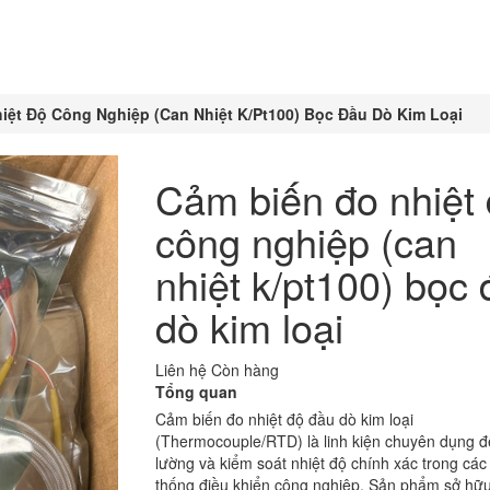
iệt Độ Công Nghiệp (Can Nhiệt K/Pt100) Bọc Đầu Dò Kim Loại
Cảm biến đo nhiệt
công nghiệp (can
nhiệt k/pt100) bọc
dò kim loại
Liên hệ
Còn hàng
Tổng quan
Cảm biến đo nhiệt độ đầu dò kim loại
(Thermocouple/RTD) là linh kiện chuyên dụng đ
lường và kiểm soát nhiệt độ chính xác trong các
thống điều khiển công nghiệp. Sản phẩm sở hữ