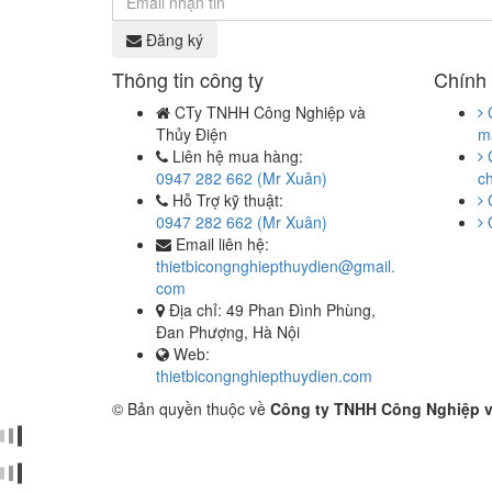
Đăng ký
Thông tin công ty
Chính
CTy TNHH Công Nghiệp và
Thủy Điện
m
Liên hệ mua hàng:
0947 282 662 (Mr Xuân)
c
Hỗ Trợ kỹ thuật:
0947 282 662 (Mr Xuân)
Email liên hệ:
thietbicongnghiepthuydien@gmail.
com
Địa chỉ: 49 Phan Đình Phùng,
Đan Phượng, Hà Nội
Web:
thietbicongnghiepthuydien.com
© Bản quyền thuộc về
Công ty TNHH Công Nghiệp v