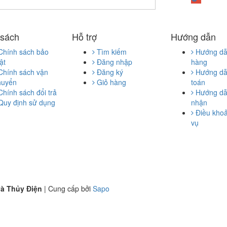
 sách
Hỗ trợ
Hướng dẫn
Chính sách bảo
Tìm kiếm
Hướng d
ật
Đăng nhập
hàng
Chính sách vận
Đăng ký
Hướng dẫ
huyển
Giỏ hàng
toán
Chính sách đổi trả
Hướng dẫ
Quy định sử dụng
nhận
Điều khoả
vụ
à Thủy Điện
|
Cung cấp bởi
Sapo