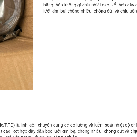
bằng thép không gỉ chịu nhiệt cao, kết hợp dây 
lưới kim loại chống nhiễu, chống đứt và chịu uốn 
/RTD) là linh kiện chuyên dụng để đo lường và kiểm soát nhiệt độ chí
ao, kết hợp dây dẫn bọc lưới kim loại chống nhiễu, chống đứt và chịu 