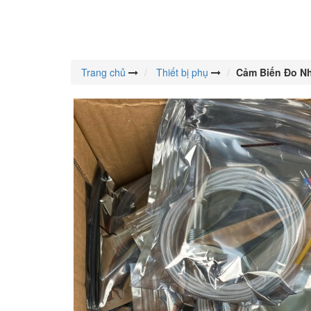
Trang chủ
Thiết bị phụ
Cảm Biến Đo Nh