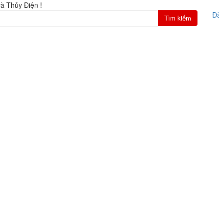
à Thủy Điện !
Đ
Tìm kiếm