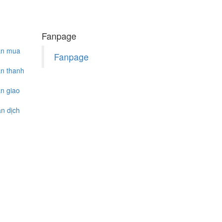
Fanpage
ẫn mua
Fanpage
n thanh
n giao
n dịch