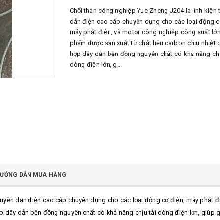
Chổi than công nghiệp Yue Zheng J204 là linh kiện 
dẫn điện cao cấp chuyên dụng cho các loại động c
máy phát điện, và motor công nghiệp công suất lớn
phẩm được sản xuất từ chất liệu carbon chịu nhiệt c
hợp dây dẫn bện đồng nguyên chất có khả năng chị
dòng điện lớn, g...
ƯỚNG DẪN MUA HÀNG
 truyền dẫn điện cao cấp chuyên dụng cho các loại động cơ điện, máy phát 
ợp dây dẫn bện đồng nguyên chất có khả năng chịu tải dòng điện lớn, giúp g