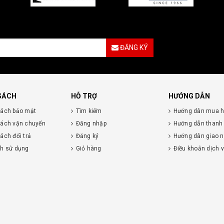
ĐĂNG KÝ
SÁCH
HỖ TRỢ
HƯỚNG DẪN
sách bảo mật
Tìm kiếm
Hướng dẫn mua 
sách vận chuyển
Đăng nhập
Hướng dẫn thanh
ách đổi trả
Đăng ký
Hướng dẫn giao 
nh sử dụng
Giỏ hàng
Điều khoản dịch 