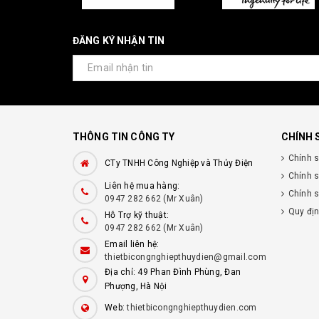
ĐĂNG KÝ NHẬN TIN
THÔNG TIN CÔNG TY
CHÍNH 
Chính 
CTy TNHH Công Nghiệp và Thủy Điện
Chính 
Liên hệ mua hàng:
Chính s
0947 282 662 (Mr Xuân)
Quy đị
Hỗ Trợ kỹ thuật:
0947 282 662 (Mr Xuân)
Email liên hệ:
thietbicongnghiepthuydien@gmail.com
Địa chỉ: 49 Phan Đình Phùng, Đan
Phượng, Hà Nội
Web:
thietbicongnghiepthuydien.com