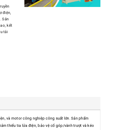
truyền
ơ điện,
. Sản
ao, kết
u tải
điện, và motor công nghiệp công suất lớn. Sản phẩm
iảm thiểu tia lửa điện, bảo vệ cổ góp/vành trượt và kéo