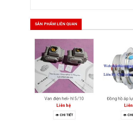
SẢN PHẨM LIÊN QUAN
Van điện heli- hl 5/10
Đồng hồ áp lự
Liên hệ
Liên
CHI TIẾT
CHI