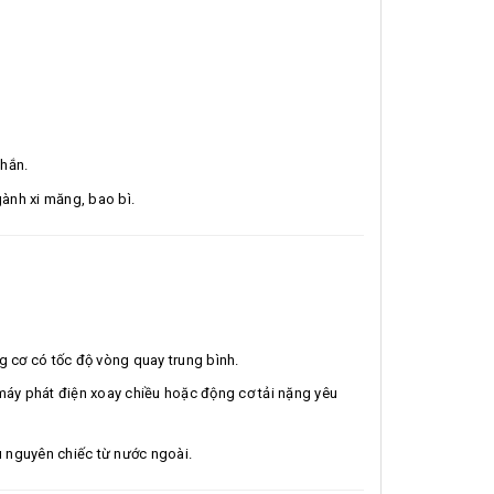
chắn.
gành xi măng, bao bì.
 cơ có tốc độ vòng quay trung bình.
áy phát điện xoay chiều hoặc động cơ tải nặng yêu
 nguyên chiếc từ nước ngoài.