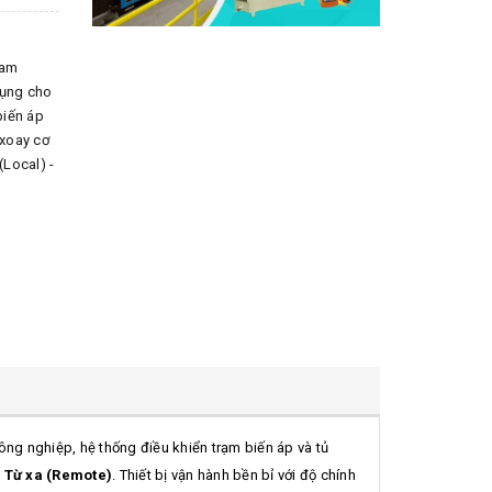
Cam
dụng cho
biến áp
 xoay cơ
(Local) -
ng nghiệp, hệ thống điều khiển trạm biến áp và tủ
- Từ xa (Remote)
. Thiết bị vận hành bền bỉ với độ chính