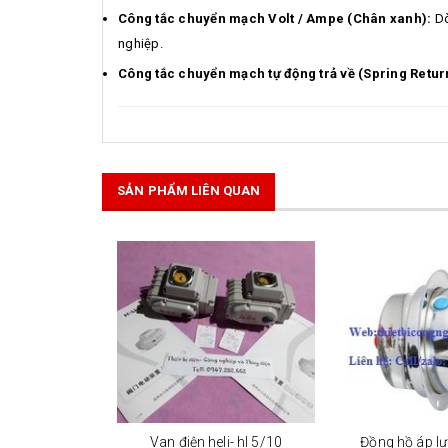
Công tắc chuyển mạch Volt / Ampe (Chân xanh):
Dò
nghiệp.
Công tắc chuyển mạch tự động trả về (Spring Retur
SẢN PHẨM LIÊN QUAN
Van điện heli- hl 5/10
Đồng hồ áp lự