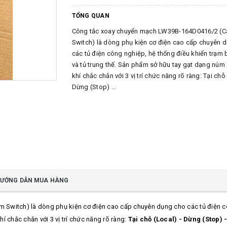
TỔNG QUAN
Công tắc xoay chuyển mạch LW39B-164D0416/2 (
Switch) là dòng phụ kiện cơ điện cao cấp chuyên 
các tủ điện công nghiệp, hệ thống điều khiển trạm 
và tủ trung thế. Sản phẩm sở hữu tay gạt dạng núm
khí chắc chắn với 3 vị trí chức năng rõ ràng: Tại chỗ 
Dừng (Stop) ...
ƯỚNG DẪN MUA HÀNG
 Switch) là dòng phụ kiện cơ điện cao cấp chuyên dụng cho các tủ điện cô
í chắc chắn với 3 vị trí chức năng rõ ràng:
Tại chỗ (Local) - Dừng (Stop) 