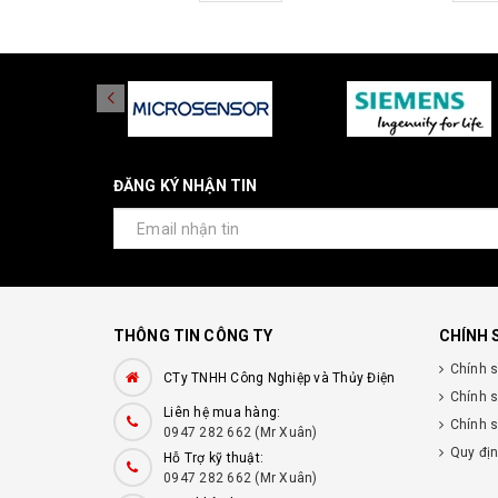
ĐĂNG KÝ NHẬN TIN
THÔNG TIN CÔNG TY
CHÍNH 
Chính 
CTy TNHH Công Nghiệp và Thủy Điện
Chính 
Liên hệ mua hàng:
Chính s
0947 282 662 (Mr Xuân)
Quy đị
Hỗ Trợ kỹ thuật:
0947 282 662 (Mr Xuân)