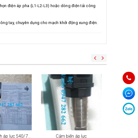
chọn điện áp pha (L1-L2-L3) hoặc dòng điện tải công
 buông tay, chuyên dụng cho mạch khởi động xung điện.
Cảm biến chênh áp lực 540/7dd
Cảm biến áp lực