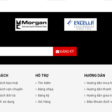
ĐĂNG KÝ
SÁCH
HỖ TRỢ
HƯỚNG DẪN
sách bảo mật
Tìm kiếm
Hướng dẫn mua 
sách vận chuyển
Đăng nhập
Hướng dẫn thanh
ách đổi trả
Đăng ký
Hướng dẫn giao 
nh sử dụng
Giỏ hàng
Điều khoản dịch 