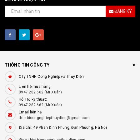
ĐĂNG KÝ
THÔNG TIN CÔNG TY
CTy TNHH Công Nghiệp và Thủy Điện
Liên hệ mua hàng:
0947 282 662 (Mr Xuân)
Hỗ Trợ kỹ thuật:
0947 282 662 (Mr Xuân)
Email liên hệ:
thietbicongnghiepthuydien@gmail.com
Địa chỉ: 49 Phan Đình Phùng, Đan Phượng, Hà Nội
Web:
thietbicongnghiepthuydien.com