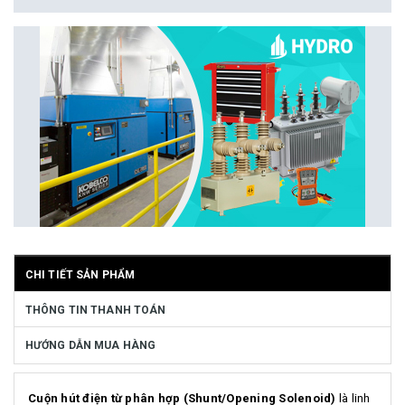
CHI TIẾT SẢN PHẨM
THÔNG TIN THANH TOÁN
HƯỚNG DẪN MUA HÀNG
Cuộn hút điện từ phân hợp (Shunt/Opening Solenoid)
là linh