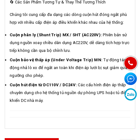
🔄 Các Sản Phẩm Tương Tự & Thay Thế Tương Thích
Chúng tôi cung cấp đa dạng các dòng cuộn hút đóng ngắt phù
hợp với nhiều cấp điện áp điều khiển khác nhau của hệ thống:
Cuộn phân ly (Shunt Trip) MX / SHT (AC220V):
Phiên bản sử
dụng nguồn xoay chiều dân dụng AC220V, dễ dàng tích hợp trực
tiếp không cần qua bộ chỉnh lưu.
Cuộn bảo vệ thấp áp (Under Voltage Trip) MN:
Tự động tác
động nhả lò xo để ngắt an toàn khi điện áp lưới bị sụt giảm quá
ngưỡng cho phép.
Cuộn hút điện từ DC110V / DC24V:
Các cấu hình điện áp thấp
chuyên dụng cho hệ thống tủ nguồn dự phòng UPS hoặc tủ điều
khiển DC nhà máy.