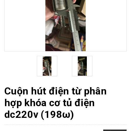
Cuộn hút điện từ phân
hợp khóa cơ tủ điện
dc220v (198ω)