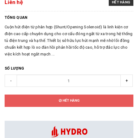
Liên hệ
HẾT HÀNG
TỔNG QUAN
Cuộn hút điện từ phân hợp (Shunt/Opening Solenoid) là linh kiện cơ
điện cao cấp chuyên dụng cho cơ cấu đóng ngắt từ xa trong hệ thống
tủ điện trung và hạ thế. Thiết bị sở hữu lực hút mạnh mẽ nhờ lõi đồng
chuẩn kết hợp lò xo đàn hồi phản hồi tốc độ cao, hỗ trợ đắc lực cho
việc kích hoạt ngắt mạch ...
SỐ LƯỢNG
-
+
HẾT HÀNG