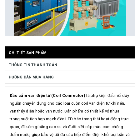
CHI TIẾT SẢN PHẨM
THÔNG TIN THANH TOÁN
HƯỚNG DẪN MUA HÀNG
Đầu cắm van điện từ (Coil Connector)
là phụ kiện đấu nối dây
nguồn chuyên dụng cho các loại cuộn coil van điện từ khí nén,
van thủy điện hoặc van nước. Sản phẩm có thiết kế vỏ nhựa
trong suốt tích hợp mạch đèn LED báo trạng thái hoạt động trực
quan, đi kèm gioăng cao su và đuôi siết cáp màu cam chống
thấm nước, giúp bảo vệ tối đa các tiếp điểm điện khỏi bụi bẩn và