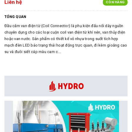
Liên hệ
CÒN HÀNG
TỔNG QUAN
Đầu cắm van điện từ (Coil Connector) là phụ kiện đấu nối dây nguồn
chuyên dụng cho các loại cuộn coil van điện từ khí nén, van thủy điện
hoặc van nước. Sản phẩm có thiết kế vỏ nhựa trong suốt tích hợp
mạch đèn LED báo trạng thái hoạt động trực quan, đi kèm gioăng cao
su và đuôi siết cáp màu cam c...