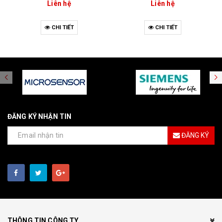
Liên hệ
Liên hệ
CHI TIẾT
CHI TIẾT
ĐĂNG KÝ NHẬN TIN
ĐĂNG KÝ
THÔNG TIN CÔNG TY