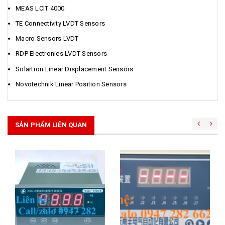
MEAS LCIT 4000
TE Connectivity LVDT Sensors
Macro Sensors LVDT
RDP Electronics LVDT Sensors
Solartron Linear Displacement Sensors
Novotechnik Linear Position Sensors
SẢN PHẨM LIÊN QUAN