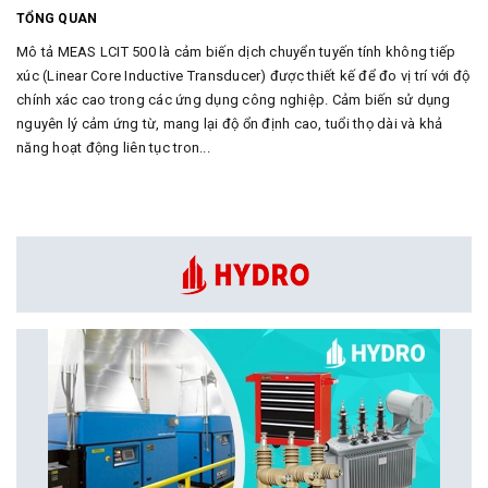
TỔNG QUAN
Mô tả MEAS LCIT 500 là cảm biến dịch chuyển tuyến tính không tiếp
xúc (Linear Core Inductive Transducer) được thiết kế để đo vị trí với độ
chính xác cao trong các ứng dụng công nghiệp. Cảm biến sử dụng
nguyên lý cảm ứng từ, mang lại độ ổn định cao, tuổi thọ dài và khả
năng hoạt động liên tục tron...