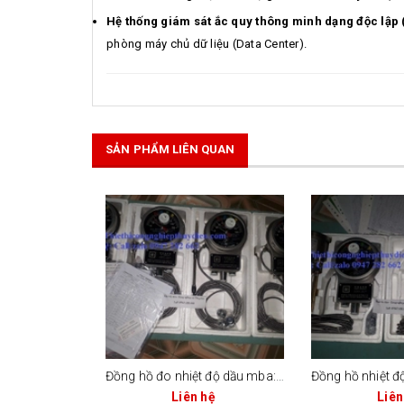
Hệ thống giám sát ắc quy thông minh dạng độc lập
phòng máy chủ dữ liệu (Data Center).
SẢN PHẨM LIÊN QUAN
Đồng hồ đo nhiệt độ dầu mba: bwy-804
Liên hệ
Liên