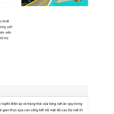
c thiết
từng cell
iện viễn
hỗ trợ
c tuyến điện áp và trạng thái của từng cell ắc quy trong
i gian thực qua các cổng kết nối mật độ cao (từ cell 01