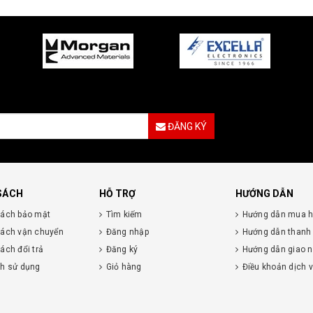
ĐĂNG KÝ
SÁCH
HỖ TRỢ
HƯỚNG DẪN
sách bảo mật
Tìm kiếm
Hướng dẫn mua 
sách vận chuyển
Đăng nhập
Hướng dẫn thanh
ách đổi trả
Đăng ký
Hướng dẫn giao 
nh sử dụng
Giỏ hàng
Điều khoản dịch 