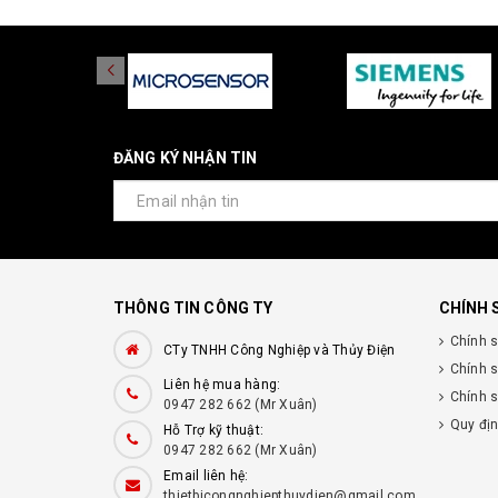
ĐĂNG KÝ NHẬN TIN
THÔNG TIN CÔNG TY
CHÍNH 
Chính 
CTy TNHH Công Nghiệp và Thủy Điện
Chính 
Liên hệ mua hàng:
Chính s
0947 282 662 (Mr Xuân)
Quy đị
Hỗ Trợ kỹ thuật:
0947 282 662 (Mr Xuân)
Email liên hệ:
thietbicongnghiepthuydien@gmail.com