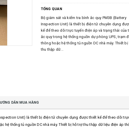
TỔNG QUAN
Bộ giám sát và kiểm tra bình ắc quy PM3B (Battery
Inspection Unit) là thiết bị điện tử chuyên dụng đượ
kế để theo dõi trực tuyến điện áp và trạng thái của 
ắc quy trong hệ thống nguồn dự phòng UPS, trạm đ
thông hoặc hệ thống tủ nguồn DC nhà máy. Thiết bị 
thu thập dữ...
ƯỚNG DẪN MUA HÀNG
nspection Unit) là thiết bị điện tử chuyên dụng được thiết kế để theo dõi trự
hệ thống tủ nguồn DC nhà máy. Thiết bị hỗ trợ thu thập dữ liệu điện áp thờ