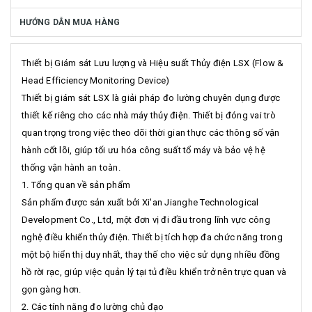
HƯỚNG DẪN MUA HÀNG
Thiết bị Giám sát Lưu lượng và Hiệu suất Thủy điện LSX (Flow &
Head Efficiency Monitoring Device)
Thiết bị giám sát LSX là giải pháp đo lường chuyên dụng được
thiết kế riêng cho các nhà máy thủy điện. Thiết bị đóng vai trò
quan trọng trong việc theo dõi thời gian thực các thông số vận
hành cốt lõi, giúp tối ưu hóa công suất tổ máy và bảo vệ hệ
thống vận hành an toàn.
1. Tổng quan về sản phẩm
Sản phẩm được sản xuất bởi Xi'an Jianghe Technological
Development Co., Ltd, một đơn vị đi đầu trong lĩnh vực công
nghệ điều khiển thủy điện. Thiết bị tích hợp đa chức năng trong
một bộ hiển thị duy nhất, thay thế cho việc sử dụng nhiều đồng
hồ rời rạc, giúp việc quản lý tại tủ điều khiển trở nên trực quan và
gọn gàng hơn.
2. Các tính năng đo lường chủ đạo