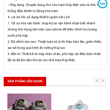
• Ứng dụng: Chuyên dụng cho các trạm thủy điện vừa và nhỏ, hệ
thống điều khiển tự động hóa trạm.
4. Lợi ích khi sử dụng thiết bị giám sát LSX
1. Tối ưu hóa vận hành: Giúp kỹ sư vận hành nhận biết nhanh
chóng tình trạng làm việc của turbine để điều chỉnh lưu lượng
nước phù hợp.
2. Độ chính xác cao: Thuật toán xử lý tín hiệu hiện đại, giảm thiểu
sai số trong quá trình đo lường thủy lực.
3. Bền bỉ: Thiết kế vỏ máy chắc chắn, phù hợp với điều kiện nhiệt
độ và độ ẩm đặc thù tại các nhà máy thủy điện.
SẢN PHẨM LIÊN QUAN