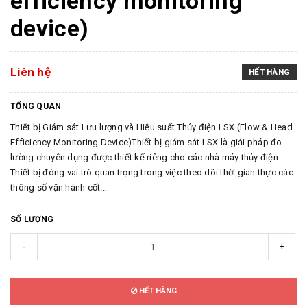
efficiency monitoring
device)
Liên hệ
HẾT HÀNG
TỔNG QUAN
Thiết bị Giám sát Lưu lượng và Hiệu suất Thủy điện LSX (Flow & Head
Efficiency Monitoring Device)Thiết bị giám sát LSX là giải pháp đo
lường chuyên dụng được thiết kế riêng cho các nhà máy thủy điện.
Thiết bị đóng vai trò quan trọng trong việc theo dõi thời gian thực các
thông số vận hành cốt...
SỐ LƯỢNG
-
+
HẾT HÀNG