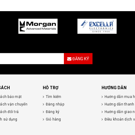
ĐĂNG KÝ
SÁCH
HỖ TRỢ
HƯỚNG DẪN
sách bảo mật
Tìm kiếm
Hướng dẫn mua 
sách vận chuyển
Đăng nhập
Hướng dẫn thanh
ách đổi trả
Đăng ký
Hướng dẫn giao 
nh sử dụng
Giỏ hàng
Điều khoản dịch 