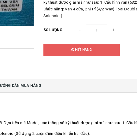
kỹ thuật được giải mã như sau: 1. Cấu hình van (632
Chức năng: Van 4 cửa, 2 vị trí (4/2 Way), loại Doubl
Solenoid (...
-
+
SỐ LƯỢNG
HẾT HÀNG
ƯỚNG DẪN MUA HÀNG
iết Dựa trên mã Model, các thông số kỹ thuật được giải mã như sau: 1. Cấu 
Solenoid (Sử dụng 2 cuộn điện điều khiển hai đầu).