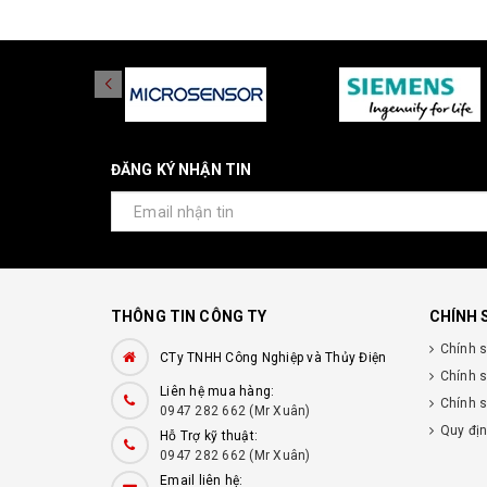
ĐĂNG KÝ NHẬN TIN
THÔNG TIN CÔNG TY
CHÍNH 
Chính 
CTy TNHH Công Nghiệp và Thủy Điện
Chính 
Liên hệ mua hàng:
Chính s
0947 282 662 (Mr Xuân)
Quy đị
Hỗ Trợ kỹ thuật:
0947 282 662 (Mr Xuân)
Email liên hệ: