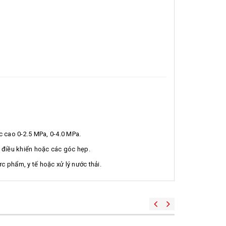
 cao 0-2.5 MPa, 0-4.0 MPa.
 điều khiển hoặc các góc hẹp.
 phẩm, y tế hoặc xử lý nước thải.