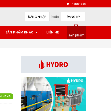
Thanh toán
ĐĂNG NHẬP
hoặc
ĐĂNG KÝ
SẢN PHẨM KHÁC
LIÊN HỆ
sản phẩm
N HÀNG