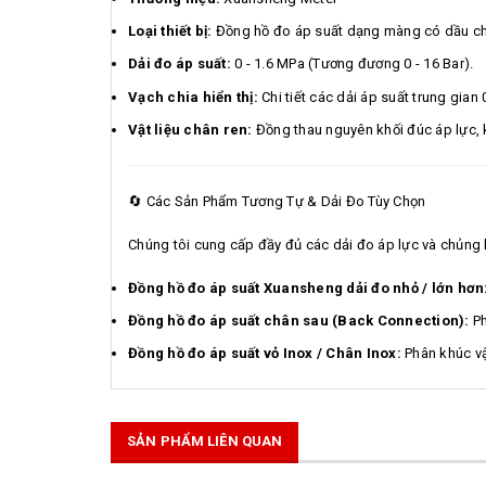
Loại thiết bị:
Đồng hồ đo áp suất dạng màng có dầu ch
Dải đo áp suất:
0 - 1.6 MPa (Tương đương 0 - 16 Bar).
Vạch chia hiển thị:
Chi tiết các dải áp suất trung gian 
Vật liệu chân ren:
Đồng thau nguyên khối đúc áp lực, 
🔄 Các Sản Phẩm Tương Tự & Dải Đo Tùy Chọn
Chúng tôi cung cấp đầy đủ các dải đo áp lực và chủng 
Đồng hồ đo áp suất Xuansheng dải đo nhỏ / lớn hơn
Đồng hồ đo áp suất chân sau (Back Connection):
Ph
Đồng hồ đo áp suất vỏ Inox / Chân Inox:
Phân khúc vậ
SẢN PHẨM LIÊN QUAN