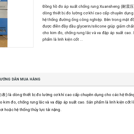
Đồng hồ đo áp suất chống rung Xuansheng (耐震
dòng thiết bị đo lường cơ khí cao cấp chuyên dụng
hệ thống đường ống công nghiệp. Bên trong mặt đ
được điền đầy dầu glycerin/silicone giúp giảm chấn
cho kim đo, chống rung lắc và va đập áp suất cao.
phẩm là linh kiện cốt ...
ƯỚNG DẪN MUA HÀNG
là dòng thiết bị đo lường cơ khí cao cấp chuyên dụng cho các hệ thốn
o kim đo, chống rung lắc và va đập áp suất cao. Sản phẩm là linh kiện cốt l
ơi hoặc hệ thống thủy lực tải nặng.